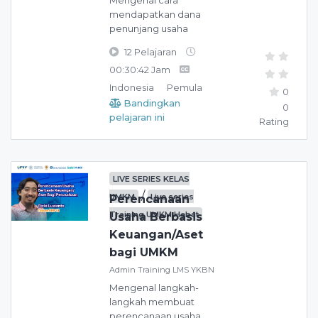
Mengenal cara
mendapatkan dana
penunjang usaha
12 Pelajaran
00:30:42 Jam
Indonesia
Pemula
0
Bandingkan
0
pelajaran ini
Rating
LIVE SERIES KELAS
/
UMKM
Live series
Perencanaan
Training UMKM Hebat
Usaha Berbasis
Keuangan/Aset
bagi UMKM
Admin Training LMS YKBN
Mengenal langkah-
langkah membuat
perencanaan usaha