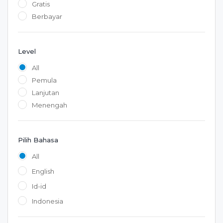
Gratis
Berbayar
Level
All
Pemula
Lanjutan
Menengah
Pilih Bahasa
All
English
Id-id
Indonesia