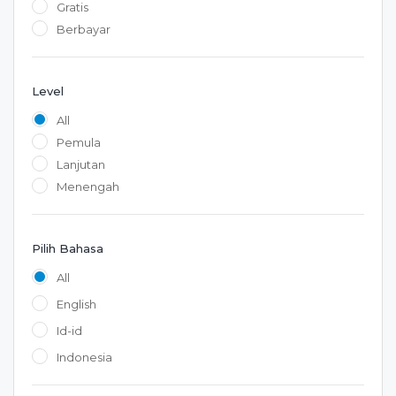
Gratis
Berbayar
Level
All
Pemula
Lanjutan
Menengah
Pilih Bahasa
All
English
Id-id
Indonesia