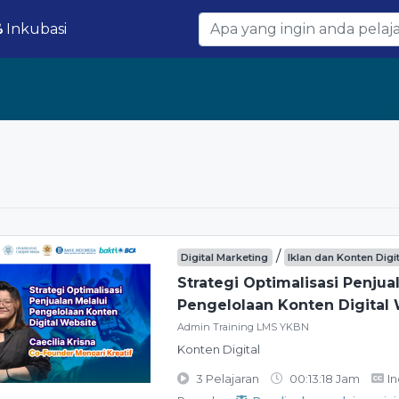
Inkubasi
/
Digital Marketing
Iklan dan Konten Digi
Strategi Optimalisasi Penjua
Pengelolaan Konten Digital
Admin Training LMS YKBN
Konten Digital
3 Pelajaran
00:13:18 Jam
I