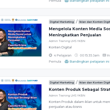
Pemula
Bandingkan pelajaran ini
/
Digital Marketing
Iklan dan Konten Digi
Mengelola Konten Media Sos
Meningkatkan Penjualan
Admin Training LMS YKBN
Konten Digital
4 Pelajaran
00:15:35 Jam
I
Pemula
Bandingkan pelajaran ini
/
Digital Marketing
Iklan dan Konten Digi
Konten Produk Sebagai Strat
Admin Training LMS YKBN
Konten Produk dalam iklan untuk me
penjualan atau bisnis