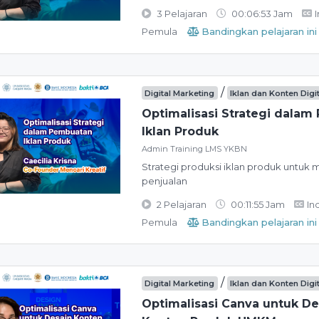
3 Pelajaran
00:06:53 Jam
Pemula
Bandingkan pelajaran ini
/
Digital Marketing
Iklan dan Konten Digi
Optimalisasi Strategi dala
Iklan Produk
Admin Training LMS YKBN
Strategi produksi iklan produk untuk
penjualan
2 Pelajaran
00:11:55 Jam
In
Pemula
Bandingkan pelajaran ini
/
Digital Marketing
Iklan dan Konten Digi
Optimalisasi Canva untuk De