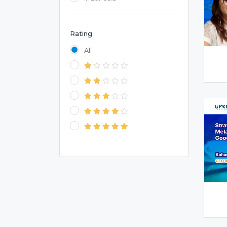
Rating
All