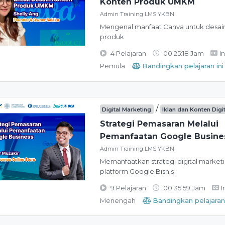
Konten Produk UMKM
Admin Training LMS YKBN
Mengenal manfaat Canva untuk desai
produk
4 Pelajaran
00:25:18 Jam
I
Pemula
Bandingkan pelajaran ini
/
Digital Marketing
Iklan dan Konten Digi
Strategi Pemasaran Melalui
Pemanfaatan Google Busine
Admin Training LMS YKBN
Memanfaatkan strategi digital marketi
platform Google Bisnis
9 Pelajaran
00:35:59 Jam
I
Menengah
Bandingkan pelajaran 