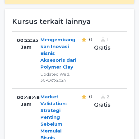
Kursus terkait lainnya
Mengembang
0
1
00:22:35
kan Inovasi
Jam
Gratis
Bisnis
Aksesoris dari
Polymer Clay
Updated Wed,
30-Oct-2024
Market
0
2
00:48:48
Validation:
Jam
Gratis
Strategi
Penting
Sebelum
Memulai
Bisnis