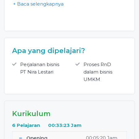
Internasional)
+ Baca selengkapnya
Apa yang dipelajari?
Perjalanan bisnis
Proses RnD
PT Nira Lestari
dalam bisnis
UMKM
Kurikulum
6 Pelajaran
00:33:23 Jam
Opening
00:05:20 Jam