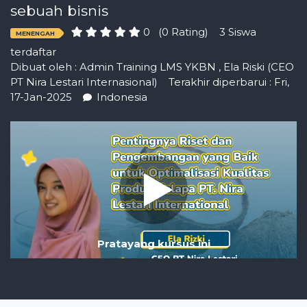
sebuah bisnis
0
(0 Rating)
3 Siswa
MENENGAH
terdaftar
Dibuat oleh :
Admin Training LMS YKBN
,
Ela Riski (CEO
PT Nira Lestari Internasional)
Terakhir diperbarui : Fri,
17-Jan-2025
Indonesia
Pratayang kursus ini