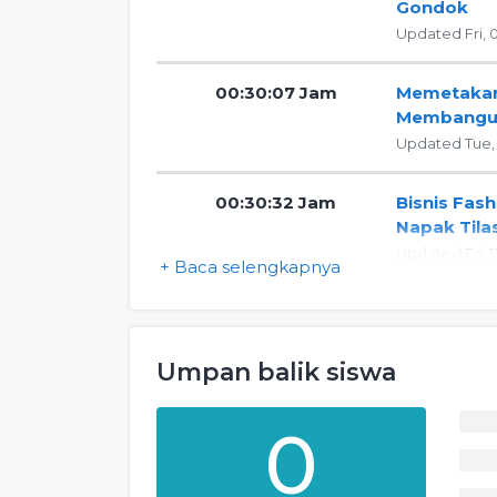
Gondok
Updated Fri,
00:30:07 Jam
Memetakan
Membangun
Updated Tue,
00:30:32 Jam
Bisnis Fas
Napak Tila
Updated Fri, 
+ Baca selengkapnya
Umpan balik siswa
0