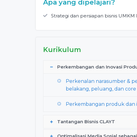
Apa yang dipelajari?
Strategi dan persiapan bisnis UMKM 
Kurikulum
Perkembangan dan Inovasi Prod
Perkenalan narasumber & p
belakang, peluang, dan core 
Perkembangan produk dan in
Tantangan Bisnis CLAYT
Optimalisasi Media Sosial sebaga