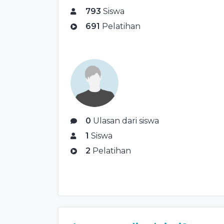
793
Siswa
691
Pelatihan
0
Ulasan dari siswa
1
Siswa
2
Pelatihan