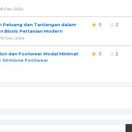
 06-Dec-2024
 Peluang dan Tantangan dalam
0
2
 Bisnis Pertanian Modern
 10-Dec-2024
hion dan Footwear Modal Minimal:
0
2
s Sirmione Footwear
13-Dec-2024