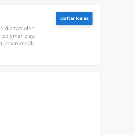
Daftar Kelas
ni dibawa oleh
 polymer clay,
nggunaan media