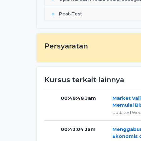
Post-Test
Persyaratan
Kursus terkait lainnya
00:48:48 Jam
Market Val
Memulai Bi
Updated Wed,
00:42:04 Jam
Menggabung
Ekonomis d