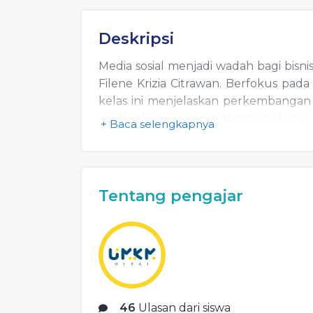
Deskripsi
Media sosial menjadi wadah bagi bisni
Filene Krizia Citrawan. Berfokus pad
kelas ini menjelaskan perkembangan
sosial sebagai upaya optimalisasi bisnis.
+ Baca selengkapnya
Tentang pengajar
46
Ulasan dari siswa