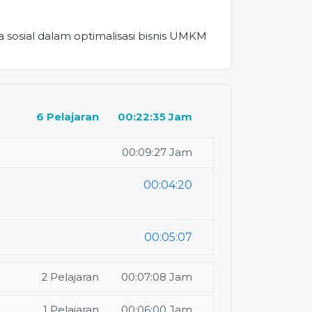
sosial dalam optimalisasi bisnis UMKM
6 Pelajaran
00:22:35 Jam
00:09:27 Jam
00:04:20
00:05:07
2 Pelajaran
00:07:08 Jam
1 Pelajaran
00:06:00 Jam