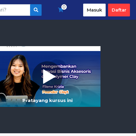
0
Masuk
Daftar
Pratayang kursus ini