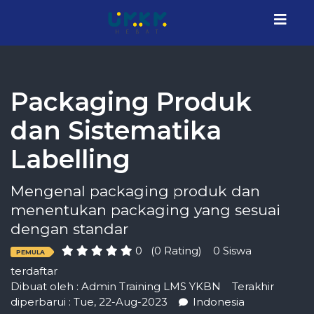
Packaging Produk
dan Sistematika
Labelling
Mengenal packaging produk dan
menentukan packaging yang sesuai
dengan standar
0
(0 Rating)
0 Siswa
PEMULA
terdaftar
Dibuat oleh :
Admin Training LMS YKBN
Terakhir
diperbarui : Tue, 22-Aug-2023
Indonesia