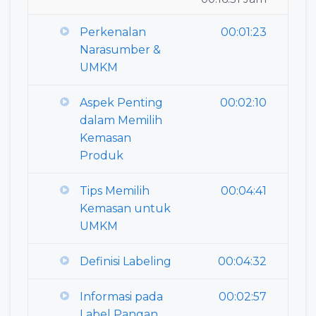
Perkenalan
00:01:23
Narasumber &
UMKM
Aspek Penting
00:02:10
dalam Memilih
Kemasan
Produk
Tips Memilih
00:04:41
Kemasan untuk
UMKM
Definisi Labeling
00:04:32
Informasi pada
00:02:57
Label Pangan