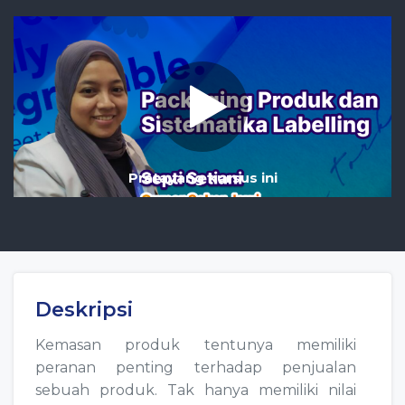
Pratayang kursus ini
Deskripsi
Kemasan produk tentunya memiliki
peranan penting terhadap penjualan
sebuah produk. Tak hanya memiliki nilai