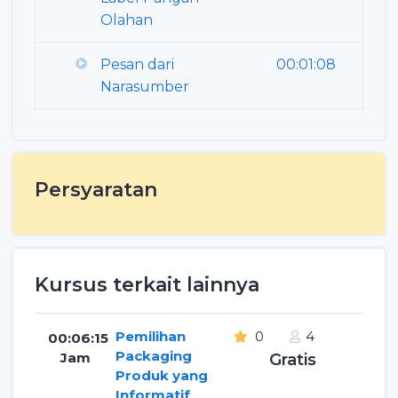
Olahan
Pesan dari
00:01:08
Narasumber
Persyaratan
Kursus terkait lainnya
Pemilihan
0
4
00:06:15
Packaging
Jam
Gratis
Produk yang
Informatif