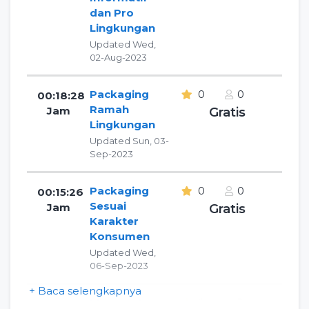
dan Pro
Lingkungan
Updated Wed,
02-Aug-2023
Packaging
0
0
00:18:28
Ramah
Jam
Gratis
Lingkungan
Updated Sun, 03-
Sep-2023
Packaging
0
0
00:15:26
Sesuai
Jam
Gratis
Karakter
Konsumen
Updated Wed,
06-Sep-2023
+ Baca selengkapnya
Mengembang
0
3
00:25:11